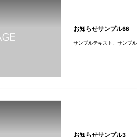
お知らせサンプル66
サンプルテキスト。サンプル
お知らせサンプル3