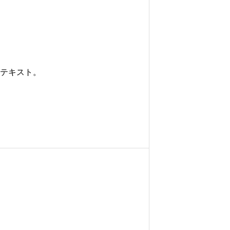
テキスト。