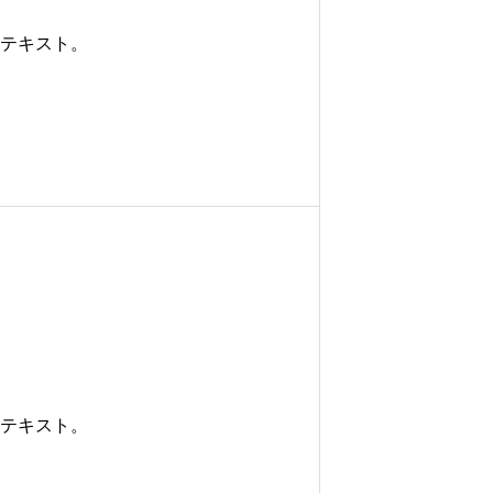
テキスト。
テキスト。