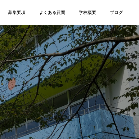
募集要項
よくある質問
学校概要
ブログ