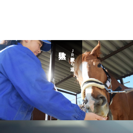
ＪＲ東京駅から送迎