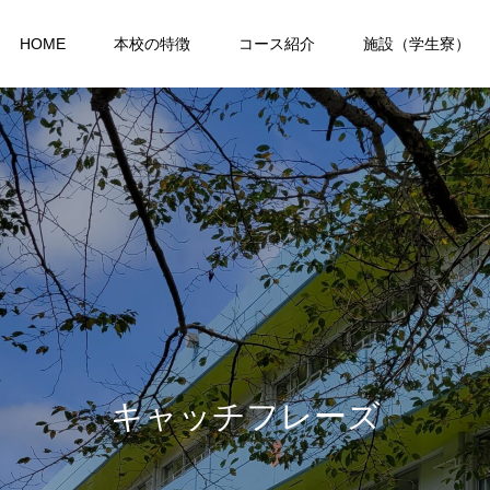
HOME
本校の特徴
コース紹介
施設（学生寮）
キ
ャ
ッ
チ
フ
レ
ー
ズ