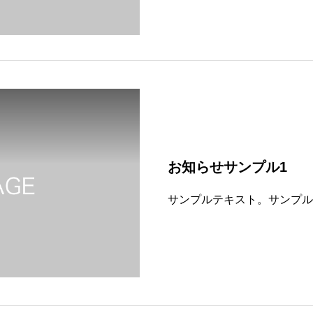
お知らせサンプル1
サンプルテキスト。サンプル