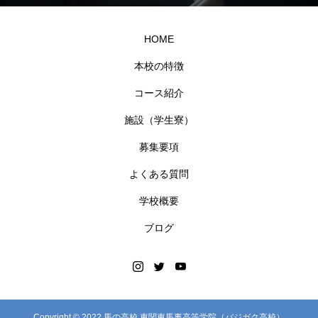
HOME
本校の特徴
コース紹介
施設（学生寮）
募集要項
よくある質問
学校概要
ブログ
Copyright © 2022 馬の高校 東関東馬事高等学院（バジガク高校）