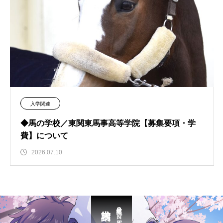
入学関連
◆馬の学校／東関東馬事高等学院【募集要項・学
費】について
2026.07.10
最短３日で届く