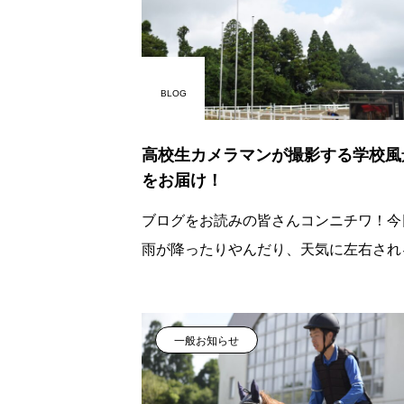
BLOG
高校生カメラマンが撮影する学校風
をお届け！
ブログをお読みの皆さんコンニチワ！今
雨が降ったりやんだり、天気に左右され
日でした午前中の騎乗が終わると馬場整
行います
一般お知らせ