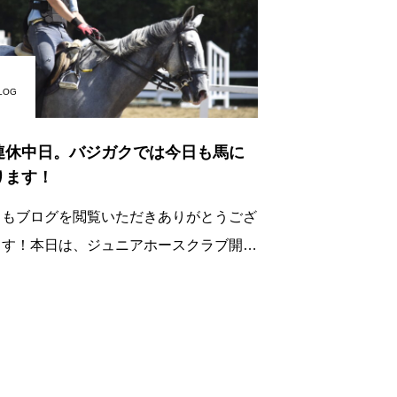
LOG
連休中日。バジガクでは今日も馬に
ります！
日もブログを閲覧いただきありがとうござ
ます！本日は、ジュニアホースクラブ開放
！ジュニアメンバーのYちゃんがレッスン
来てくれました！夏時間という事もあり、
くから2鞍