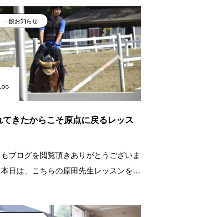
一般お知らせ
LOG
れてきたからこそ原点に戻るレッス
！
日もブログを閲覧頂きありがとうございま
！本日は、こちらの原田先生レッスンをお
け致します！本日の原田先生のレッスンで
大きな声で「それだと動けないでしょ