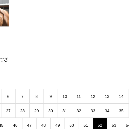
ござ
、
ク）
夏休
6
7
8
9
10
11
12
13
14
27
28
29
30
31
32
33
34
35
45
46
47
48
49
50
51
52
53
5