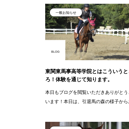
一般お知らせ
BLOG
東関東馬事高等学院とはこういうと
ろ！体験を通じて知ります。
本日もブログを閲覧いただきありがとう
います！本日は、引退馬の森の様子から
けいたします✨引退馬の森で活動してい
ワスちゃんハッパちゃん引退馬の森では