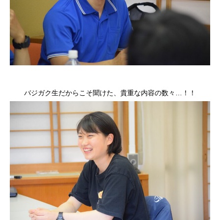
バジガク生だからこそ聞けた、貴重な内容の数々…！！