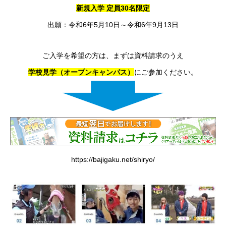
新規入学
定員
30
名限定
出願：令和6年5月10日～令和6年9月13日
ご入学を希望の方は、まずは資料請求のうえ
学校見学（オープンキャンパス）
にご参加ください。
https://bajigaku.net/shiryo/