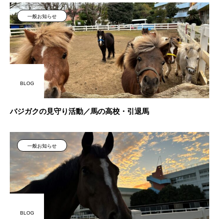
一般お知らせ
BLOG
バジガクの見守り活動／馬の高校・引退馬
一般お知らせ
BLOG