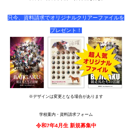
只今、資料請求でオリジナルクリアーファイルを
プレゼント！
※デザインは変更となる場合があります
学校案内・資料請求フォーム
令和
7
年
4
月生
新規募集中