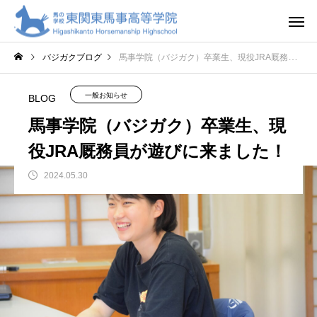
バジガクブログ
馬事学院（バジガク）卒業生、現役JRA厩務員が遊びに来ました！
一般お知らせ
BLOG
馬事学院（バジガク）卒業生、現
役JRA厩務員が遊びに来ました！
2024.05.30