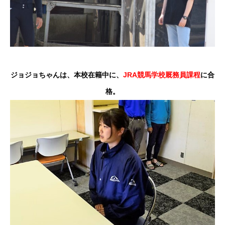
ジョジョちゃんは、本校在籍中に、
JRA競馬学校厩務員課程
に合
格。