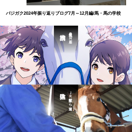
バジガク2024年振り返りブログ7月～12月編/馬・馬の学校
最短３日で届く
ＪＲ東京駅から送迎