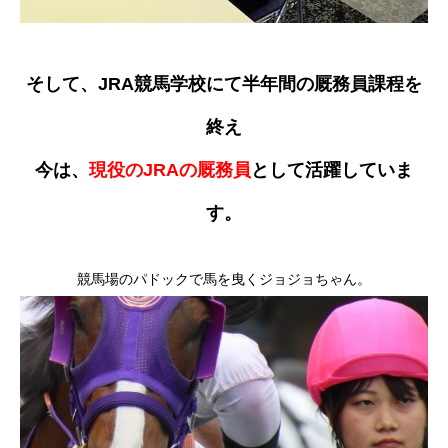
そして、JRA競馬学校にて半年間の厩務員課程を
終え
今は、
現役のJRAの厩務員
として活躍していま
す。
競馬場のパドックで馬を曳くジョジョちゃん。