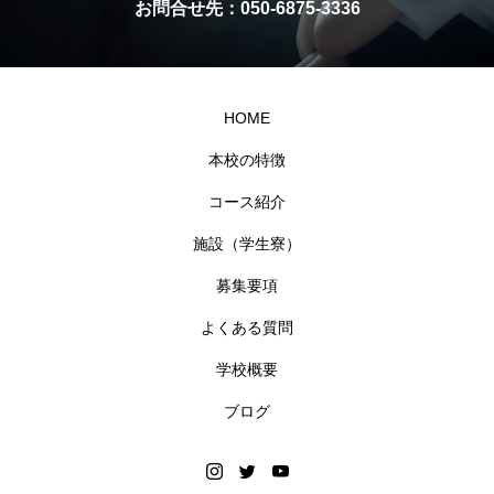
お問合せ先：050-6875-3336
HOME
本校の特徴
コース紹介
施設（学生寮）
募集要項
よくある質問
学校概要
ブログ