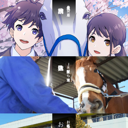
最短３日で届く
ＪＲ東京駅から送迎
お気軽に・・・