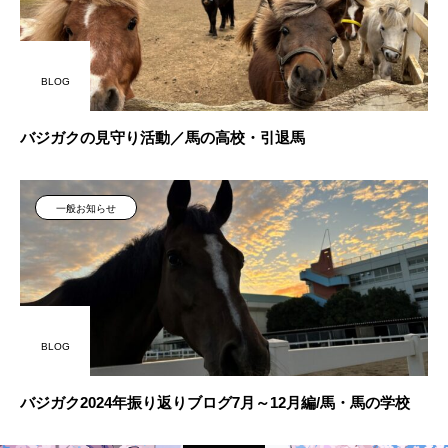
BLOG
バジガクの見守り活動／馬の高校・引退馬
一般お知らせ
BLOG
バジガク2024年振り返りブログ7月～12月編/馬・馬の学校