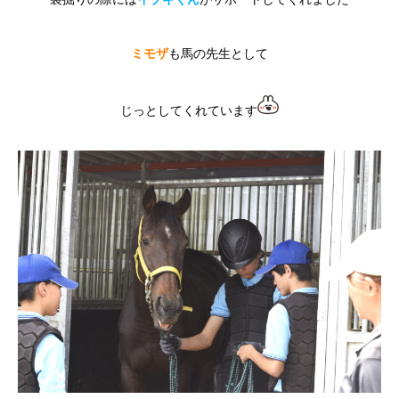
ミモザ
も馬の先生として
じっとしてくれています