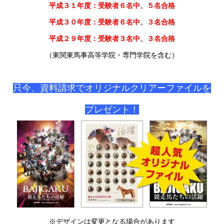
平成３１年度：受験者６名中、５名合格
平成３０年度：受験者６名中、３名合格
平成２９年度：受験者３名中、３名合格
（東関東馬事高等学院・専門学院を含む）
只今、資料請求でオリジナルクリアーファイルを
プレゼント！
※デザインは変更となる場合があります