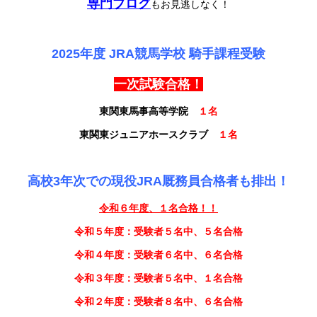
専門ブログ
もお見逃しなく！
2025年度 JRA競馬学校 騎手課程受験
一次試験合格！
東関東馬事高等学院
１名
東関東ジュニアホースクラブ
１名
高校3年次での現役JRA厩務員合格者も排出！
令和６年度、１名合格！！
令和５年度：受験者５名中、５名合格
令和４年度：受験者６名中、６名合格
令和３年度：受験者５名中、１名合格
令和２年度：受験者８名中、６名合格