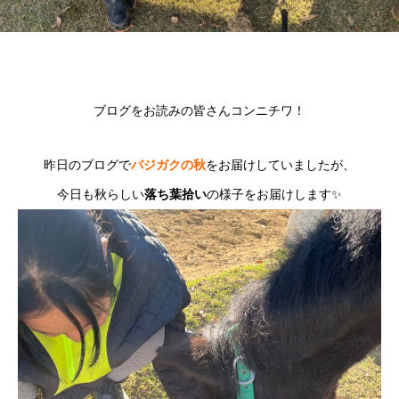
ブログをお読みの皆さんコンニチワ！
昨日のブログで
バジガクの秋
をお届けしていましたが、
今日も秋らしい
落ち葉拾い
の様子をお届けします✨