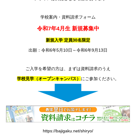
学校案内・資料請求フォーム
令和
7
年
4
月生
新規募集中
新規入学
定員
30
名限定
出願：令和6年5月10日～令和6年9月13日
ご入学を希望の方は、まずは資料請求のうえ
学校見学（オープンキャンパス）
にご参加ください。
https://bajigaku.net/shiryo/