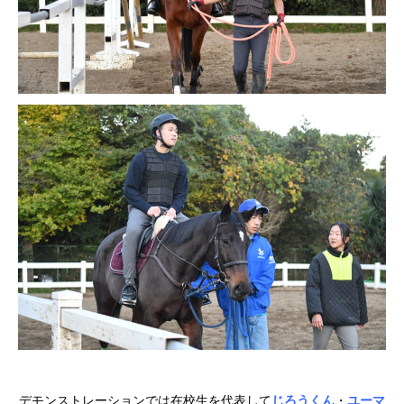
デモンストレーションでは在校生を代表して
じろうくん
・
ユーマ