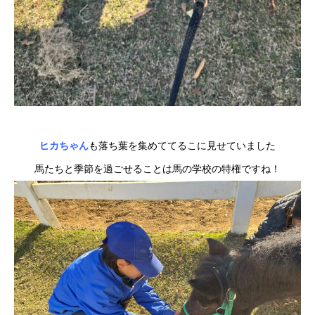
ヒカちゃん
も落ち葉を集めててるこに見せていました
馬たちと季節を過ごせることは馬の学校の特権ですね！