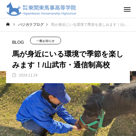
バジガクブログ
馬が身近にいる環境で季節を楽しみます！/山武市・通信制高校
一般お知らせ
BLOG
馬が身近にいる環境で季節を楽し
みます！/山武市・通信制高校
2024.11.24