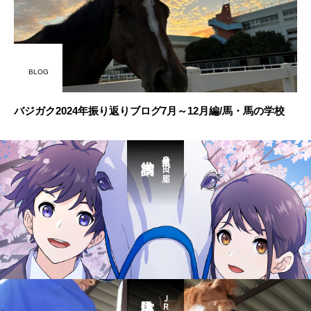
BLOG
バジガク2024年振り返りブログ7月～12月編/馬・馬の学校
最短３日で届く
ＪＲ東京駅から送迎