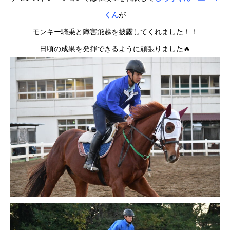
くん
が
モンキー騎乗と障害飛越を披露してくれました！！
日頃の成果を発揮できるように頑張りました🔥