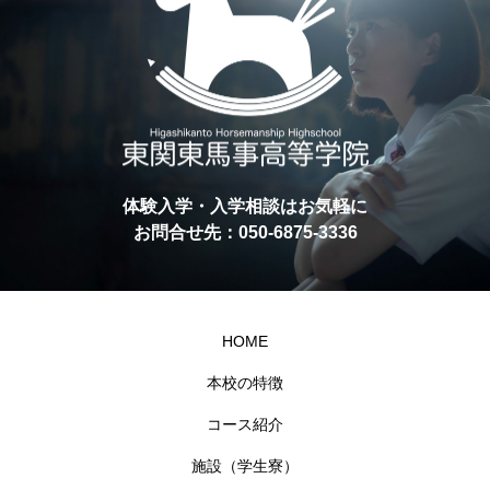
体験入学・入学相談はお気軽に
お問合せ先：050-6875-3336
HOME
本校の特徴
コース紹介
施設（学生寮）