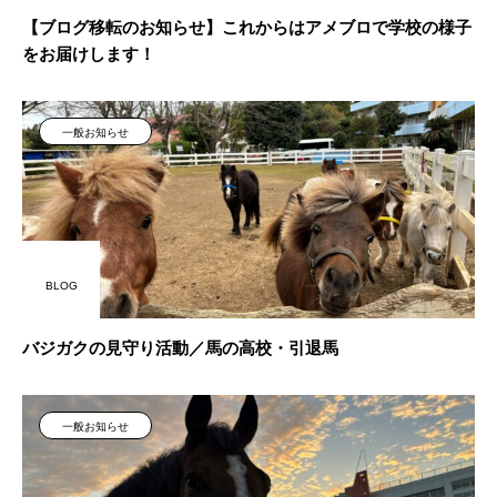
【ブログ移転のお知らせ】これからはアメブロで学校の様子
をお届けします！
一般お知らせ
BLOG
バジガクの見守り活動／馬の高校・引退馬
一般お知らせ