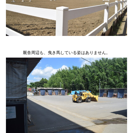
厩舎周辺も、曳き馬している姿はありません。