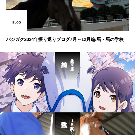
BLOG
バジガク2024年振り返りブログ7月～12月編/馬・馬の学校
最短３日で届く
ＪＲ東京駅から送迎