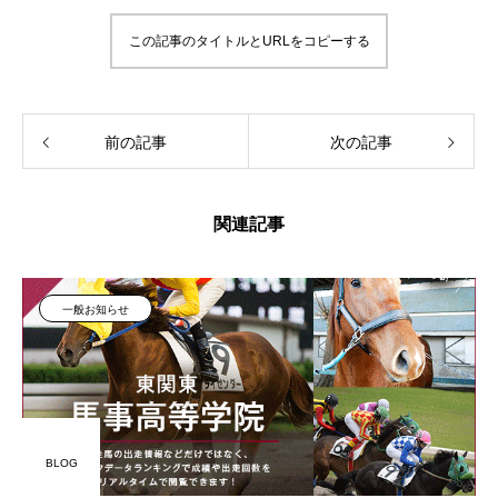
この記事のタイトルとURLをコピーする
前の記事
次の記事
関連記事
一般お知らせ
BLOG