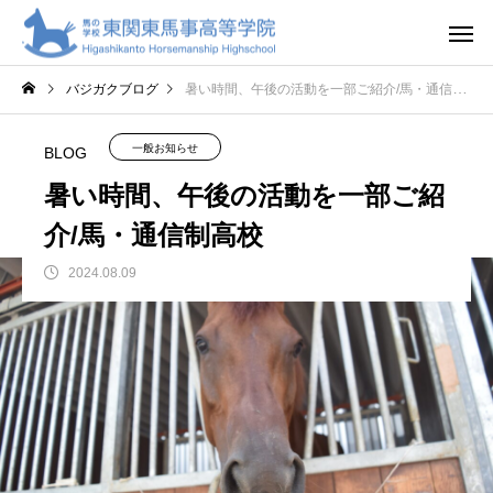
バジガクブログ
暑い時間、午後の活動を一部ご紹介/馬・通信制高校
一般お知らせ
BLOG
暑い時間、午後の活動を一部ご紹
介/馬・通信制高校
2024.08.09