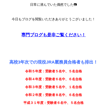
日常に潜んでいた偶然でした📷
今日もブログを閲覧いただきありがとうございました！
専門ブログも是非ご覧ください！
高校3年次での現役JRA厩務員合格者も排出！
令和５年度：受験者５名中、５名合格
令和４年度：受験者６名中、６名合格
令和３年度：受験者５名中、１名合格
令和２年度：受験者８名中、６名合格
平成３１年度：受験者６名中、５名合格