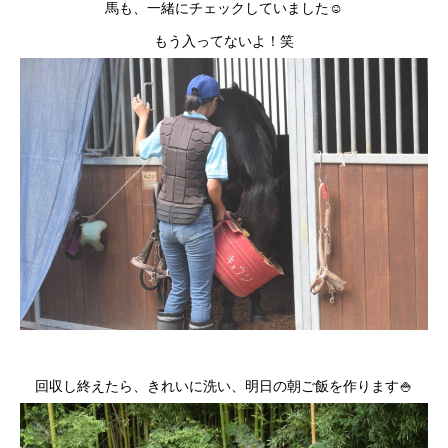
馬も、一緒にチェックしていました☺
もう入ってないよ！笑
回収し終えたら、きれいに洗い、明日の朝ご飯を作ります🍚