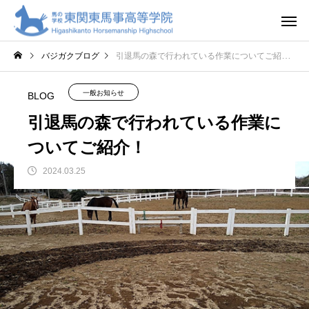
バジガクブログ
引退馬の森で行われている作業についてご紹介！
一般お知らせ
BLOG
引退馬の森で行われている作業に
ついてご紹介！
2024.03.25