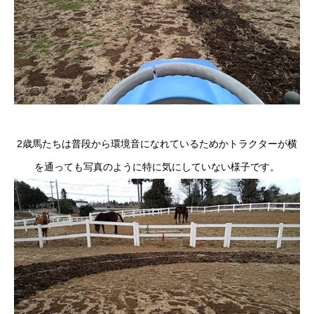
2歳馬たちは普段から環境音になれているためかトラクターが横
を通っても写真のように特に気にしていない様子です。