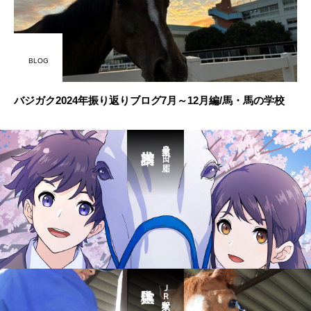
BLOG
バジガク2024年振り返りブログ7月～12月編/馬・馬の学校
最短３日で届く
ＪＲ東京駅から送迎