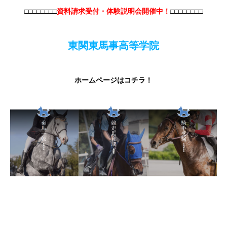
□□□□□□□□
資料請求受付・体験説明会開催中！
□□□□□□□□
東関東馬事高等学院
ホームページはコチラ！