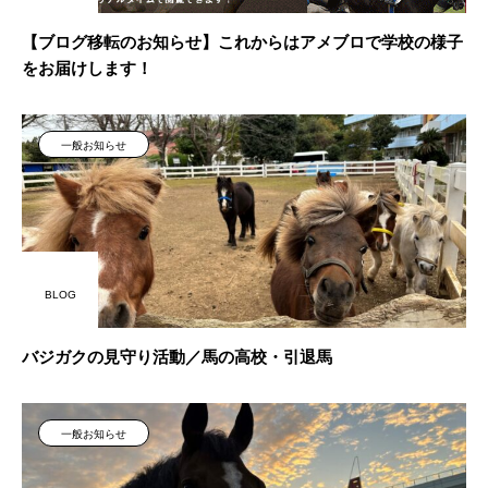
【ブログ移転のお知らせ】これからはアメブロで学校の様子
をお届けします！
一般お知らせ
BLOG
バジガクの見守り活動／馬の高校・引退馬
一般お知らせ