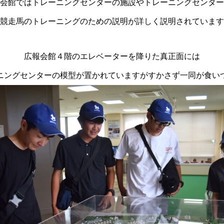
会館ではトレーニングセンターの施設やトレーニングセンター
競走馬のトレーニングのための説明が詳しく説明されています
広報会館４階のエレベーターを降りた真正面には
ニングセンターの模型が置かれていますがすかさず一同が食い