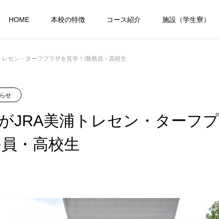
HOME
本校の特徴
コース紹介
施設（学生寮）
トレセン・ターフプラザを見学！/厩務員・高校生
らせ
がJRA美浦トレセン・ターフ
務員・高校生