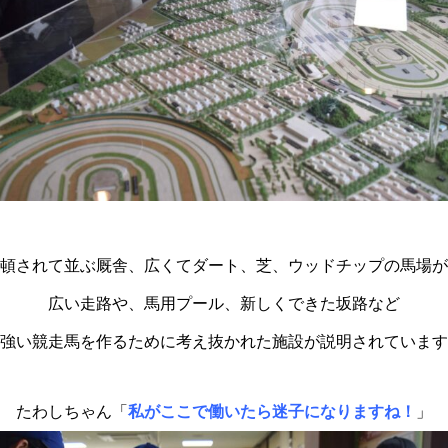
頓されて並ぶ厩舎、広くてダート、芝、ウッドチップの馬場が
広い走路や、馬用プール、新しくできた坂路など
強い競走馬を作るために考え抜かれた施設が説明されています
たわしちゃん「
私がここで働いたら迷子になりますね！
」