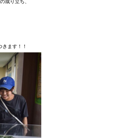
の成り立ち、
つきます！！