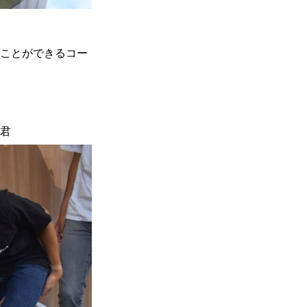
ことができるコー
君