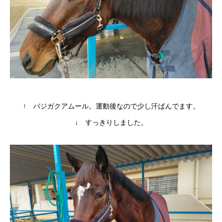
↑ バジガクアムール。運動後なので少し汗ばんでます。
↓ すっきりしました。