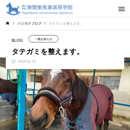
バジガクブログ
タテガミを整えます。
一般お知らせ
BLOG
タテガミを整えます。
2024.01.22