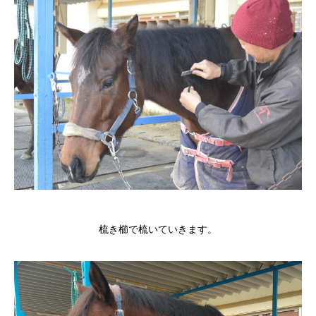
梳き櫛で梳いていきます。