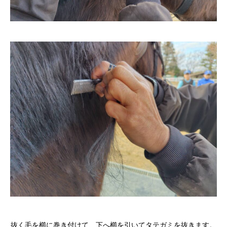
抜く毛を櫛に巻き付けて、下へ櫛を引いてタテガミを抜きます。