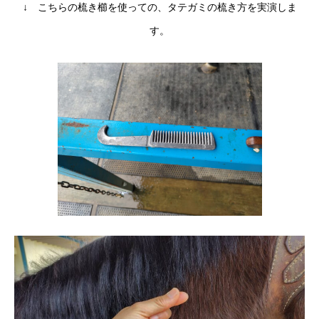
↓ こちらの梳き櫛を使っての、タテガミの梳き方を実演しま
す。