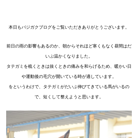
本日もバジガクブログをご覧いただきありがとうございます。
前日の雨の影響もあるのか、朝からそれほど寒くもなく昼間はだ
いぶ温かくなりました。
タテガミを梳くときは抜くときの痛みを和らげるため、暖かい日
や運動後の毛穴が開いている時が適しています。
をというわけで、タテガミがだいぶ伸びてきている馬がいるの
で、短くして整えようと思います。