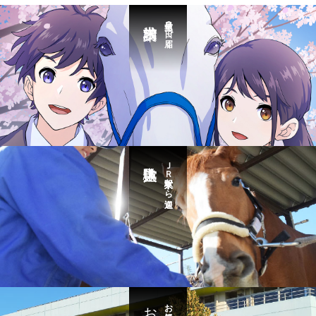
最短３日で届く
ＪＲ東京駅から送迎
お気軽に・・・