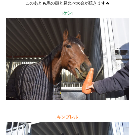
このあとも馬の顔と見比べ大会が続きます🔥
↓
ケン
↓
↓
キンブレル
↓