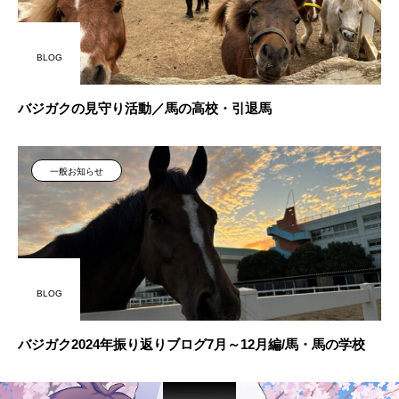
BLOG
バジガクの見守り活動／馬の高校・引退馬
一般お知らせ
BLOG
バジガク2024年振り返りブログ7月～12月編/馬・馬の学校