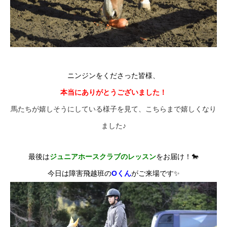
ニンジンをくださった皆様、
本当にありがとうございました！
馬たちが嬉しそうにしている様子を見て、こちらまで嬉しくなり
ました♪
最後は
ジュニアホースクラブのレッスン
をお届け！🐎
今日は障害飛越班の
Oくん
がご来場です✨