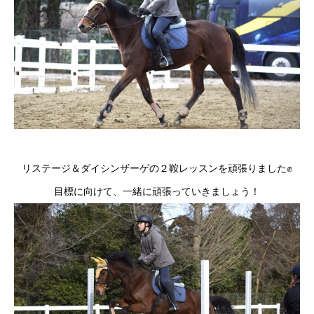
リステージ＆ダイシンザーゲの２鞍レッスンを頑張りました✊
目標に向けて、一緒に頑張っていきましょう！