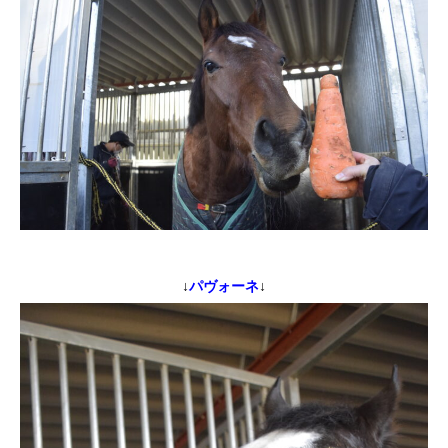
↓
パヴォーネ
↓