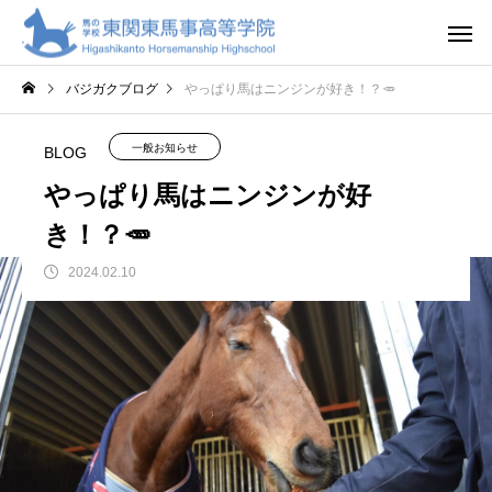
バジガクブログ
やっぱり馬はニンジンが好き！？🥕
一般お知らせ
BLOG
やっぱり馬はニンジンが好
き！？🥕
2024.02.10