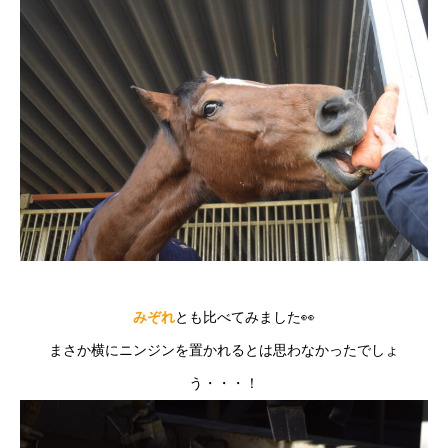
みぞれ
とも比べてみました👀
まさか横にニンジンを置かれるとは思わなかったでしょ
う・・・！