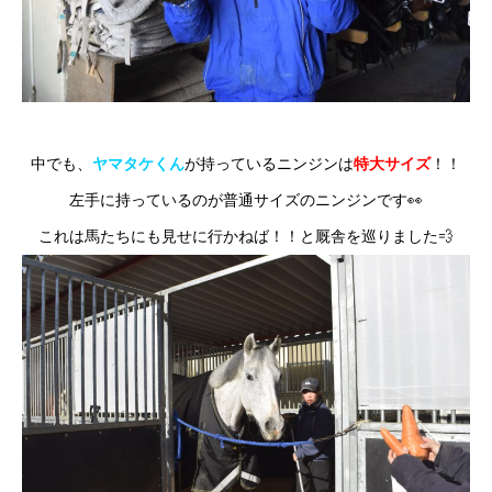
中でも、
ヤマタケくん
が持っているニンジンは
特大サイズ
！！
左手に持っているのが普通サイズのニンジンです👀
これは馬たちにも見せに行かねば！！と厩舎を巡りました💨