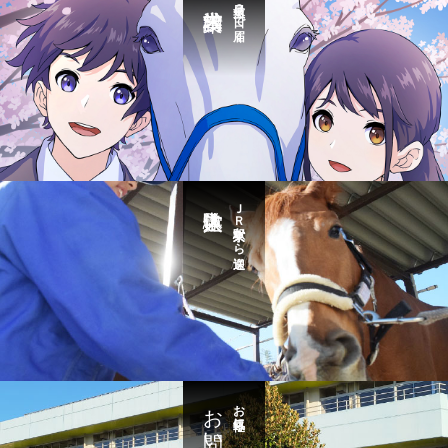
最短３日で届く
ＪＲ東京駅から送迎
お問い合わせ
お気軽に・・・