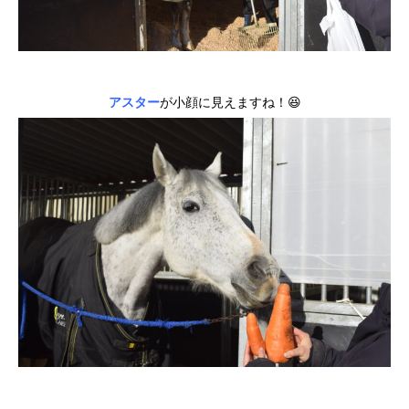
アスター
が小顔に見えますね！😆