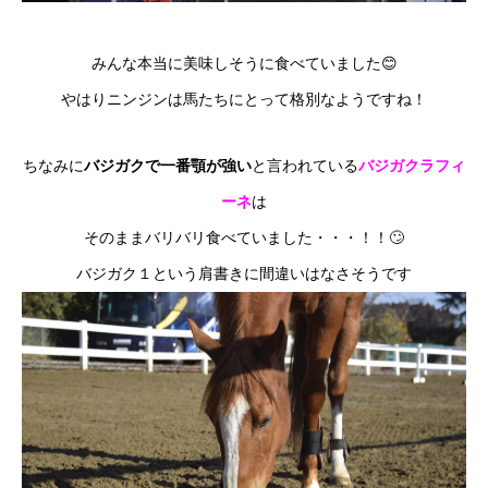
みんな本当に美味しそうに食べていました😊
やはりニンジンは馬たちにとって格別なようですね！
ちなみに
バジガクで一番顎が強い
と言われている
バジガクラフィ
ーネ
は
そのままバリバリ食べていました・・・！！🙄
バジガク１という肩書きに間違いはなさそうです