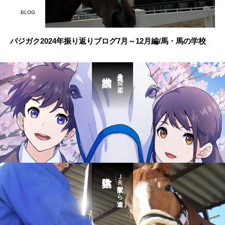
BLOG
バジガク2024年振り返りブログ7月～12月編/馬・馬の学校
最短３日で届く
ＪＲ東京駅から送迎