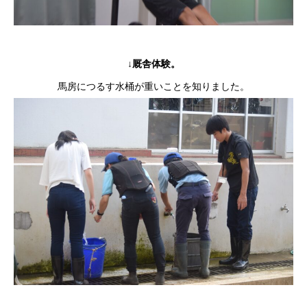
↓
厩舎体験。
馬房につるす水桶が重いことを知りました。