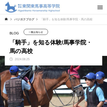
バジガクブログ
「騎手」を知る体験/馬事学院・馬の高校
一般お知らせ
BLOG
「騎手」を知る体験/馬事学院・
馬の高校
2024.08.25