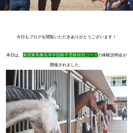
今日もブログを閲覧いただきありがとうございます！
本日は、
東関東馬事高等学院
騎手受験特別コース
の体験説明会が
開催されました。