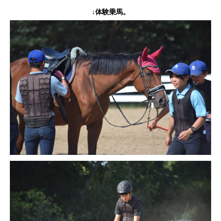
↓
体験乗馬。